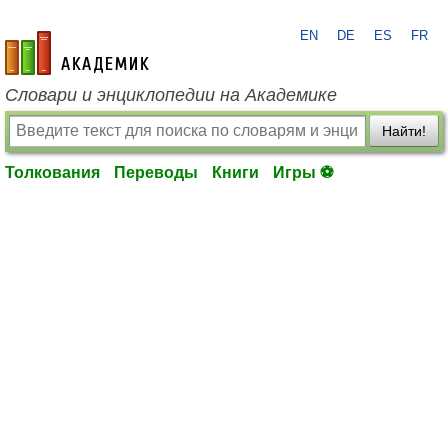
EN
DE
ES
FR
academic.ru
Словари и энциклопедии на Академике
Найти!
Толкования
Переводы
Книги
Игры ⚽