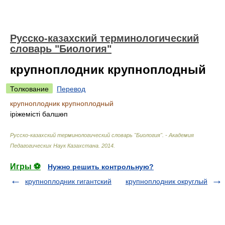
Русско-казахский терминологический
словарь "Биология"
крупноплодник крупноплодный
Толкование
Перевод
крупноплодник крупноплодный
іріжемісті балшөп
Русско-казахский терминологический словарь "Биология". - Академия
Педагогических Наук Казахстана
.
2014
.
Игры ⚽
Нужно решить контрольную?
крупноплодник гигантский
крупноплодник округлый